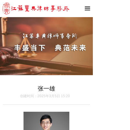
끀
张一雄
创建时间：
2025年3月5日
15:20