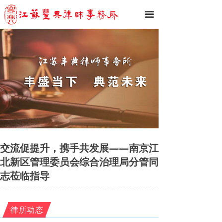
끀
交流促提升，携手共发展——南京江
北新区管理委员会综合治理局分管同
志莅临指导
律所动态